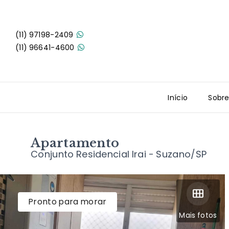
(11) 97198-2409
(11) 96641-4600
Início
Sobr
Apartamento
Conjunto Residencial Irai - Suzano/SP
Pronto para morar
Mais fotos