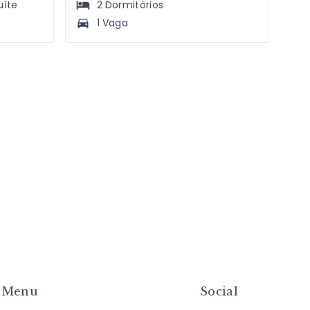
uíte
2
Dormitórios
1 Vaga
Menu
Social