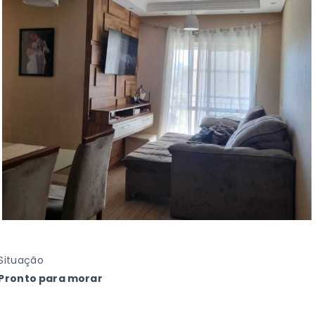
Situação
Pronto para morar