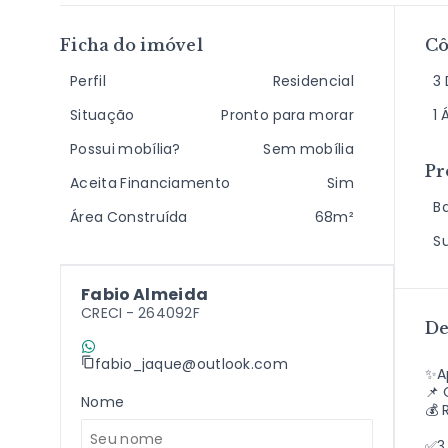
Ficha do imóvel
C
Perfil
Residencial
3 
Situação
Pronto para morar
1 
Possui mobília?
Sem mobília
Pr
Aceita Financiamento
Sim
B
Área Construída
68m²
S
Fabio Almeida
CRECI -
264092F
De
(11) 9 7198-2409
fabio_jaque@outlook.com
✨A
📌 
Nome
💰 
✅3