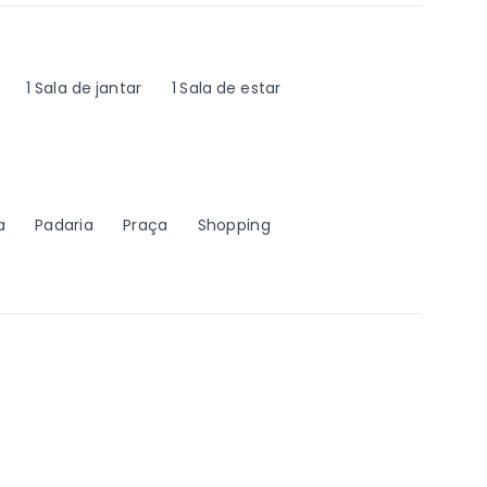
1 Sala de jantar
1 Sala de estar
a
Padaria
Praça
Shopping