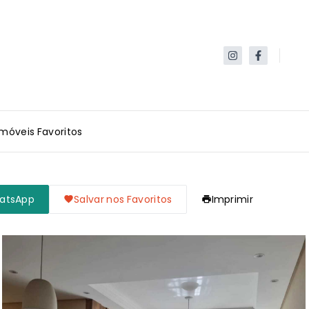
Imóveis Favoritos
hatsApp
Salvar nos Favoritos
Imprimir