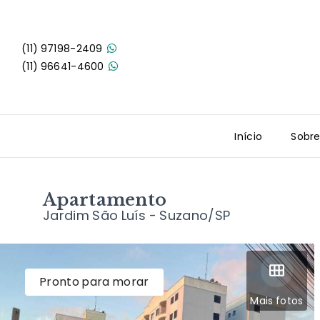
(11) 97198-2409
(11) 96641-4600
Início
Sobr
Apartamento
Jardim São Luís - Suzano/SP
Pronto para morar
Mais fotos