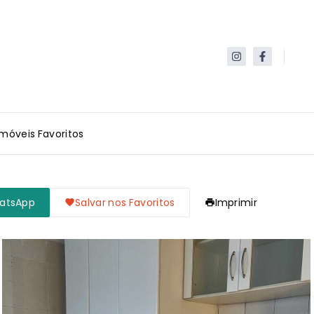
Imóveis Favoritos
hatsApp
Salvar nos Favoritos
Imprimir