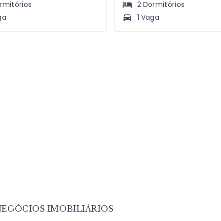
rmitórios
2
Dormitórios
ga
1 Vaga
EGÓCIOS IMOBILIÁRIOS