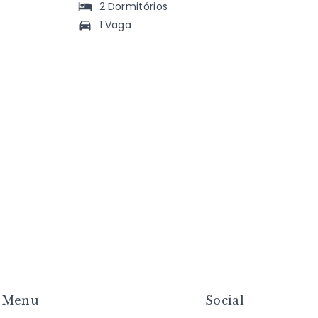
2
Dormitórios
1 Vaga
Menu
Social