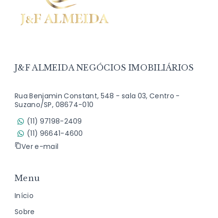
J&F ALMEIDA NEGÓCIOS IMOBILIÁRIOS
Rua Benjamin Constant, 548 - sala 03, Centro -
Suzano/SP, 08674-010
(11) 97198-2409
(11) 96641-4600
Ver e-mail
Menu
Início
Sobre