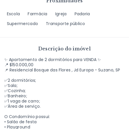
Proximidades
Escola
Farmácia
Igreja
Padaria
Supermercado
Transporte público
Descrição do imóvel
✨ Apartamento de 2 dormitórios para VENDA ✨
📍 $150.000,00
📌 Residencial Bosque das Flores , Jd Europa - Suzano, SP
✅2 dormitórios;
✅Sala;
✅Cozinha;
✅Banheiro;
✅1 vaga de carro;
✅Área de serviço.
O Condomínio possui:
• Salão de festa
• Playground