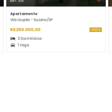
Ref.: 515
Apartamento
Vila Urupês - Suzano/SP
R$260.000,00
VENDA
3
Dormitórios
1 Vaga