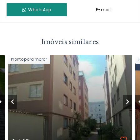
WhatsApp
E-mail
Imóveis similares
Pronto para morar