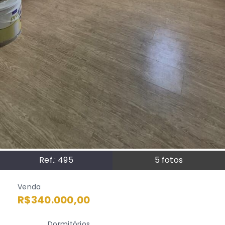
Ref.:
495
5
fotos
Venda
R$340.000,00
Dormitórios