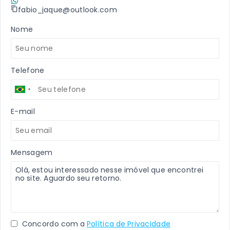
(11) 9 7198-2409
fabio_jaque@outlook.com
Nome
Telefone
E-mail
Mensagem
Concordo com a
Política de Privacidade