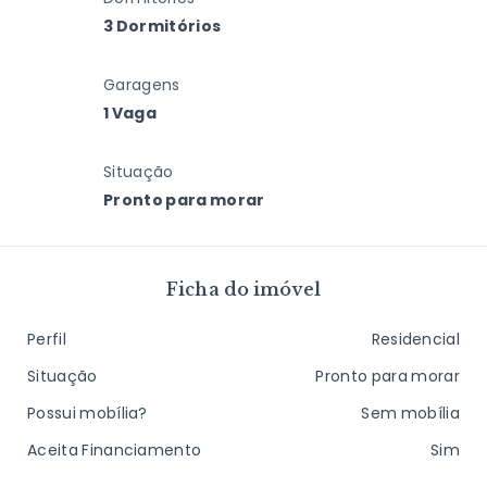
3 Dormitórios
Garagens
1 Vaga
Situação
Pronto para morar
Ficha do imóvel
Perfil
Residencial
Situação
Pronto para morar
Possui mobília?
Sem mobília
Aceita Financiamento
Sim