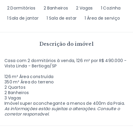
2 Dormitórios
2 Banheiros
2 Vagas
1 Cozinha
1 Sala de jantar
1 Sala de estar
1 Área de serviço
Descrição do imóvel
Casa com 2 dormitórios à venda, 126 m² por R$ 490.000 -
Vista Linda - Bertioga/SP
126 m² Área construída
350 m² Área do terreno
2 Quartos
2 Banheiros
3 Vagas
Imóvel super aconchegante a menos de 400m da Praia.
As informações estão sujeitas a alterações. Consulte o
corretor responsável.