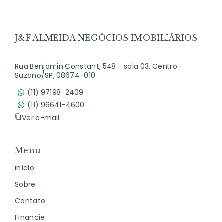
J&F ALMEIDA NEGÓCIOS IMOBILIÁRIOS
Rua Benjamin Constant, 548 - sala 03, Centro -
Suzano/SP, 08674-010
(11) 97198-2409
(11) 96641-4600
Ver e-mail
Menu
Início
Sobre
Contato
Financie