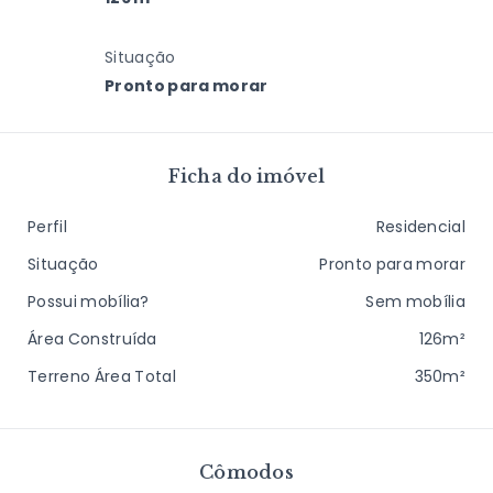
Situação
Pronto para morar
Ficha do imóvel
Perfil
Residencial
Situação
Pronto para morar
Possui mobília?
Sem mobília
Área Construída
126m²
Terreno Área Total
350m²
Cômodos