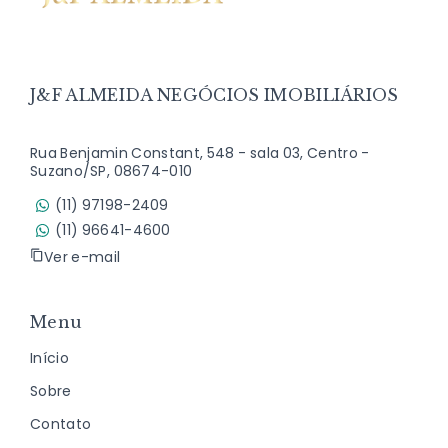
J&F ALMEIDA NEGÓCIOS IMOBILIÁRIOS
Rua Benjamin Constant, 548 - sala 03, Centro -
Suzano/SP, 08674-010
(11) 97198-2409
(11) 96641-4600
Ver e-mail
Menu
Início
Sobre
Contato