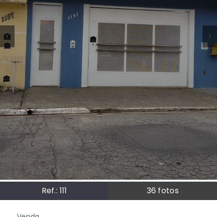
Ref.:
111
36
fotos
Venda