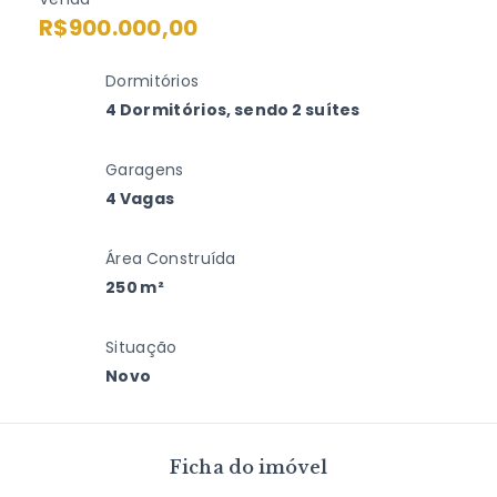
R$900.000,00
Dormitórios
4 Dormitórios, sendo 2 suítes
Garagens
4 Vagas
Área Construída
250 m²
Situação
Novo
Ficha do imóvel