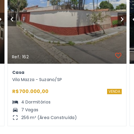
Ref.: 162
Casa
Vila Mazza - Suzano/SP
R$700.000,00
VENDA
4
Dormitórios
7 Vagas
256 m² (Área Construída)