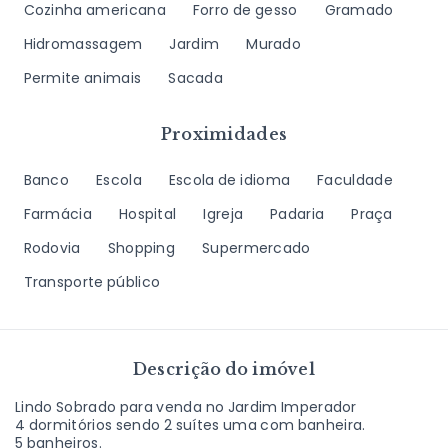
Cozinha americana
Forro de gesso
Gramado
Hidromassagem
Jardim
Murado
Permite animais
Sacada
Proximidades
Banco
Escola
Escola de idioma
Faculdade
Farmácia
Hospital
Igreja
Padaria
Praça
Rodovia
Shopping
Supermercado
Transporte público
Descrição do imóvel
Lindo Sobrado para venda no Jardim Imperador
4 dormitórios sendo 2 suítes uma com banheira.
5 banheiros.