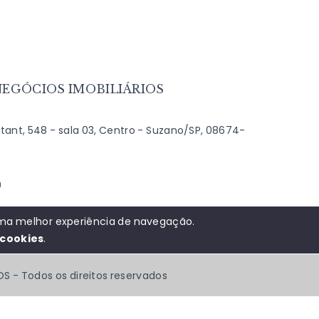
EGÓCIOS IMOBILIÁRIOS
ant, 548 - sala 03, Centro - Suzano/SP, 08674-
9
0
 uma melhor experiência de navegação.
cookies
.
OS - Todos os direitos reservados