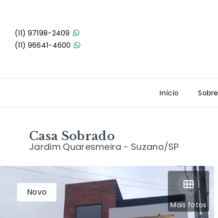
(11) 97198-2409
(11) 96641-4600
Início
Sobr
Casa Sobrado
Jardim Quaresmeira - Suzano/SP
Novo
Mais fotos