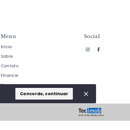
Menu
Social
Início
Sobre
Contato
Financie
Negocie seu
Imóvel
Concordo, continuar
SITE PARA IMOBILIARIA