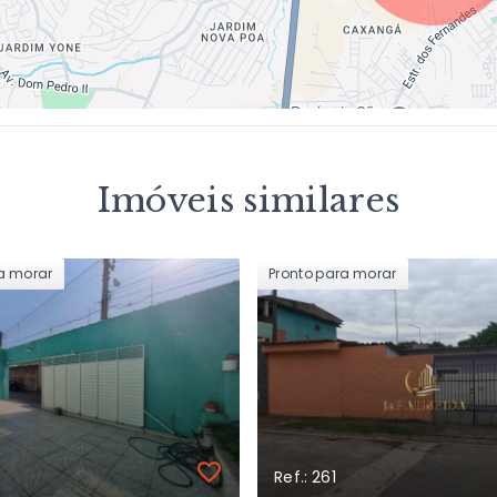
Imóveis similares
ra morar
Pronto para morar
Ref.: 261