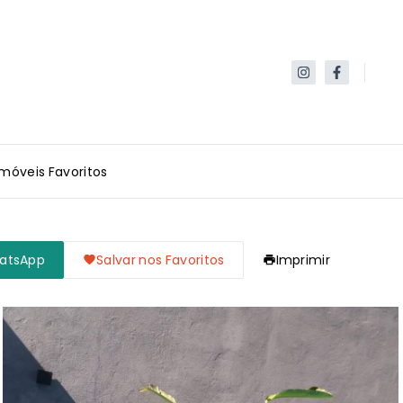
Imóveis Favoritos
hatsApp
Salvar nos Favoritos
Imprimir