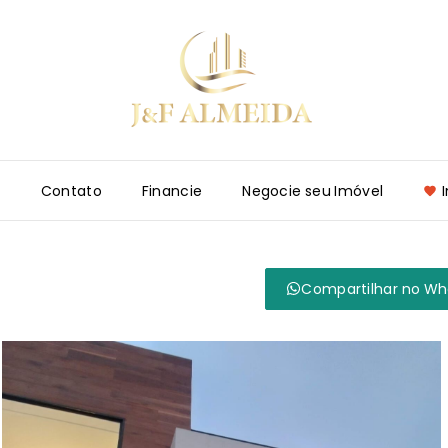
e
Contato
Financie
Negocie seu Imóvel
Compartilhar no W