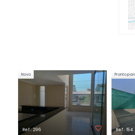
Novo
Pronto pa
Ref.: 296
Ref.: 154