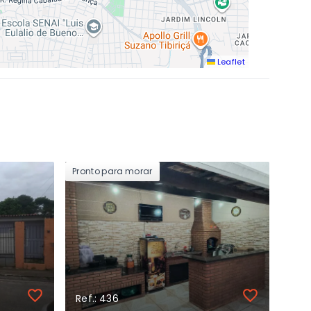
Leaflet
Pronto para morar
Ref.: 436