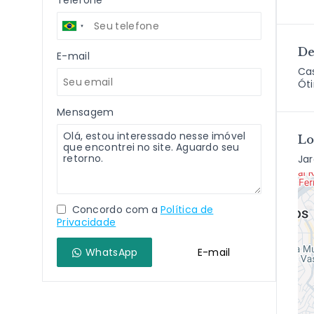
Telefone
De
E-mail
Cas
Óti
Mensagem
Lo
Ja
Concordo com a
Política de
Privacidade
WhatsApp
E-mail