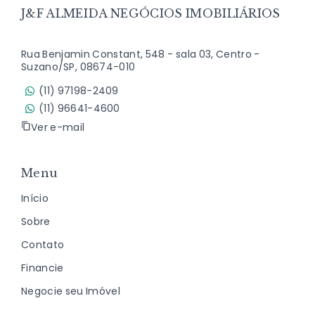
J&F ALMEIDA NEGÓCIOS IMOBILIÁRIOS
Rua Benjamin Constant, 548 - sala 03, Centro -
Suzano/SP, 08674-010
(11) 97198-2409
(11) 96641-4600
Ver e-mail
Menu
Início
Sobre
Contato
Financie
Negocie seu Imóvel