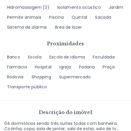
Hidromassagem
(
3
)
Isolamento acústico
Jardim
Permite animais
Piscina
Quintal
Sacada
Sistema de alarme
Área de lazer
Proximidades
Banco
Escola
Escola de idioma
Faculdade
Farmácia
Hospital
Igreja
Padaria
Praça
Rodovia
Shopping
Supermercado
Transporte público
Descrição do imóvel
04 dormitórios sendo três suítes todas com banheira.
Cozinha, copa, sala de jantar, sala de estar, sala de tv ,