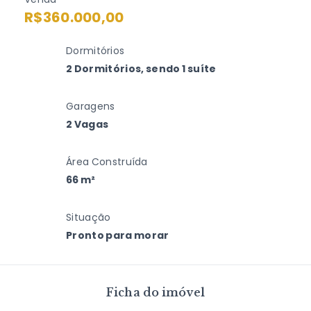
R$360.000,00
Dormitórios
2 Dormitórios, sendo 1 suíte
Garagens
2 Vagas
Área Construída
66 m²
Situação
Pronto para morar
Ficha do imóvel