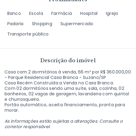
Banco
Escola
Farmácia
Hospital
Igreja
Padaria
Shopping
Supermercado
Transporte público
Descrição do imóvel
Casa com 2 dormitórios à venda, 66 m² por R$ 360.000,00
- Parque Residencial Casa Branca - Suzano/SP
Casa Recém Construída a Venda no Casa Branca.
Com 02 dormitórios sendo uma suíte, sala, cozinha, 02
banheiros, 02 vagas de garagem, lavanderia com quintal
e churrasqueira.
Portão automático, aceita financiamento, pronta para
morar.
As informações estão sujeitas a alterações. Consulte o
corretor responsável.