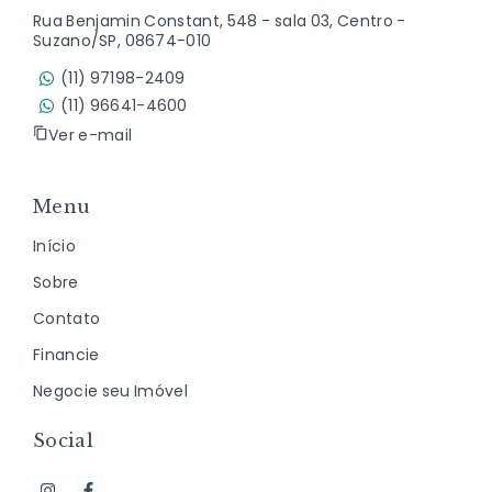
Rua Benjamin Constant, 548 - sala 03, Centro -
Suzano/SP, 08674-010
(11) 97198-2409
(11) 96641-4600
Ver e-mail
Menu
Início
Sobre
Contato
Financie
Negocie seu Imóvel
Social