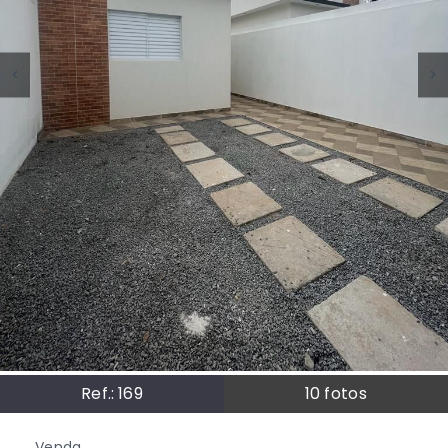
Ref.:
169
10
fotos
Venda