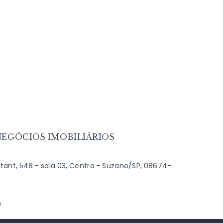
EGÓCIOS IMOBILIÁRIOS
ant, 548 - sala 03, Centro - Suzano/SP, 08674-
9
0