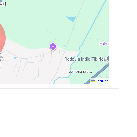
Leaflet