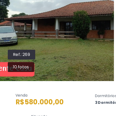
Ref.:
269
10
fotos
Venda
Dormitório
R$580.000,00
3 Dormitór