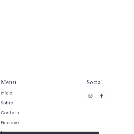
Menu
Social
Início
Sobre
Contato
Financie
Negocie seu