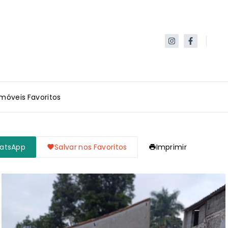
Imóveis Favoritos
hatsApp
Salvar nos Favoritos
Imprimir