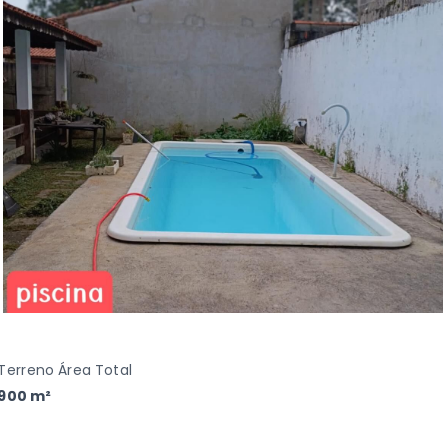
Terreno Área Total
900 m²