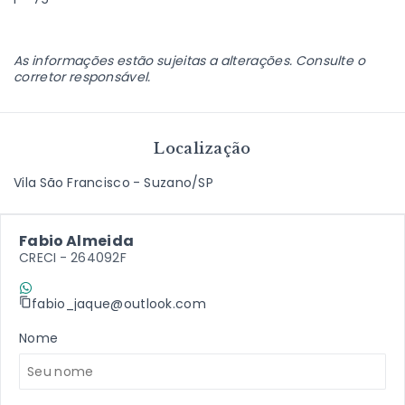
As informações estão sujeitas a alterações. Consulte o
corretor responsável.
Localização
Vila São Francisco - Suzano/SP
Fabio Almeida
CRECI -
264092F
(11) 9 7198-2409
fabio_jaque@outlook.com
Nome