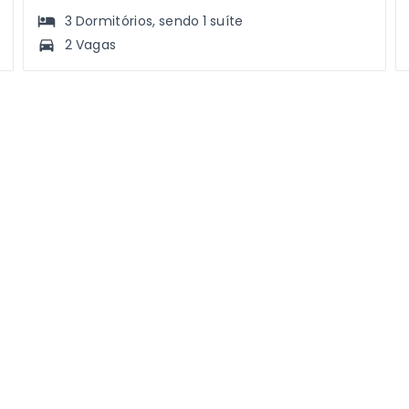
3
Dormitórios
, sendo
1
suíte
2 Vagas