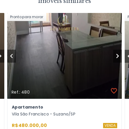
Imóveis similares
Pronto para morar
Ref.: 480
Apartamento
Vila São Francisco - Suzano/SP
R$480.000,00
VENDA