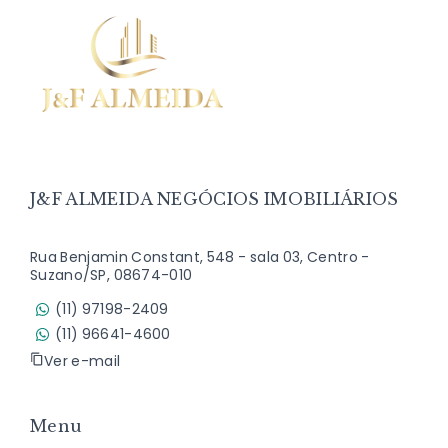
J&F ALMEIDA NEGÓCIOS IMOBILIÁRIOS
Rua Benjamin Constant, 548 - sala 03, Centro -
Suzano/SP, 08674-010
(11) 97198-2409
(11) 96641-4600
Ver e-mail
Menu