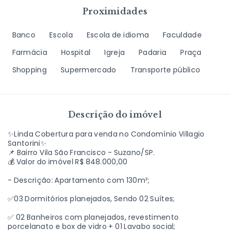
Proximidades
Banco
Escola
Escola de idioma
Faculdade
Farmácia
Hospital
Igreja
Padaria
Praça
Shopping
Supermercado
Transporte público
Descrição do imóvel
✨Linda Cobertura para venda no Condomínio Villagio
Santorini✨
📌 Bairro Vila São Francisco - Suzano/SP.
💰 Valor do imóvel R$ 848.000,00
- Descrição: Apartamento com 130m²;
✅03 Dormitórios planejados, Sendo 02 Suítes;
✅ 02 Banheiros com planejados, revestimento
porcelanato e box de vidro + 01 Lavabo social;