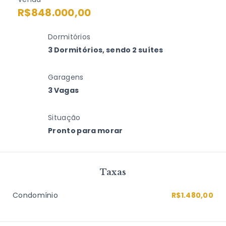
R$848.000,00
Dormitórios
3 Dormitórios, sendo 2 suítes
Garagens
3 Vagas
Situação
Pronto para morar
Taxas
Condomínio
R$1.480,00