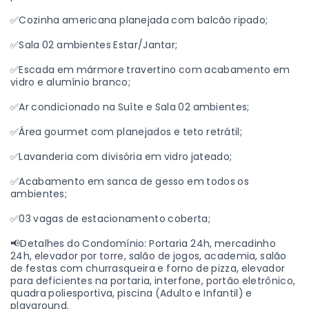
✅Cozinha americana planejada com balcão ripado;
✅Sala 02 ambientes Estar/Jantar;
✅Escada em mármore travertino com acabamento em
vidro e alumínio branco;
✅Ar condicionado na Suíte e Sala 02 ambientes;
✅Área gourmet com planejados e teto retrátil;
✅Lavanderia com divisória em vidro jateado;
✅Acabamento em sanca de gesso em todos os
ambientes;
✅03 vagas de estacionamento coberta;
📢Detalhes do Condomínio: Portaria 24h, mercadinho
24h, elevador por torre, salão de jogos, academia, salão
de festas com churrasqueira e forno de pizza, elevador
para deficientes na portaria, interfone, portão eletrônico,
quadra poliesportiva, piscina (Adulto e Infantil) e
playground.