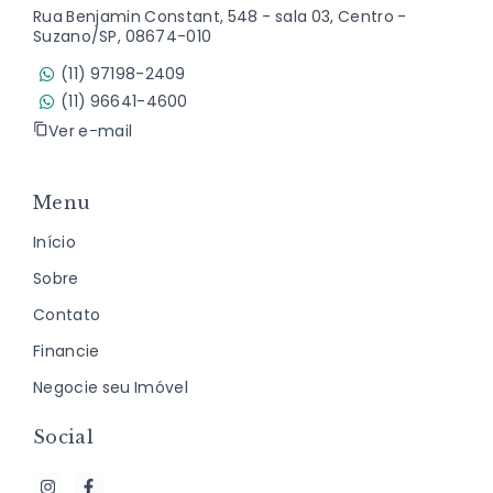
Rua Benjamin Constant, 548 - sala 03, Centro -
Suzano/SP, 08674-010
(11) 97198-2409
(11) 96641-4600
Ver e-mail
Menu
Início
Sobre
Contato
Financie
Negocie seu Imóvel
Social