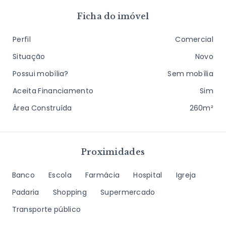
Ficha do imóvel
Perfil
Comercial
Situação
Novo
Possui mobília?
Sem mobília
Aceita Financiamento
Sim
Área Construída
260m²
Proximidades
Banco
Escola
Farmácia
Hospital
Igreja
Padaria
Shopping
Supermercado
Transporte público