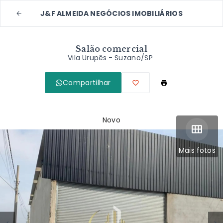
J&F ALMEIDA NEGÓCIOS IMOBILIÁRIOS
Salão comercial
Vila Urupês - Suzano/SP
Compartilhar
Novo
Mais fotos