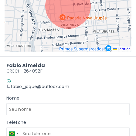
Leaflet
Fabio Almeida
CRECI -
264092F
(11) 9 7198-2409
fabio_jaque@outlook.com
Nome
Telefone