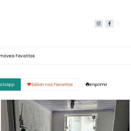
Imóveis Favoritos
hatsApp
Salvar nos Favoritos
Imprimir