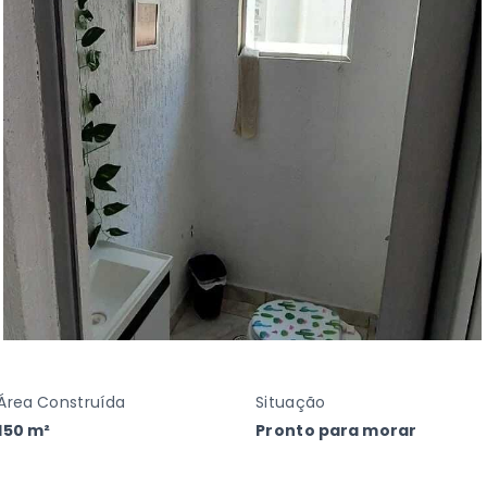
Área Construída
Situação
150 m²
Pronto para morar