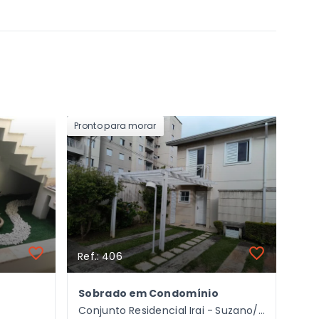
Pronto para morar
Ref.: 406
Sobrado em Condomínio
Conjunto Residencial Irai - Suzano/SP