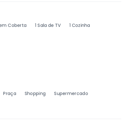
em Coberta
1 Sala de TV
1 Cozinha
Praça
Shopping
Supermercado