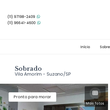
(11) 97198-2409
(11) 96641-4600
Início
Sobr
Sobrado
Vila Amorim - Suzano/SP
Pronto para morar
Mais fotos